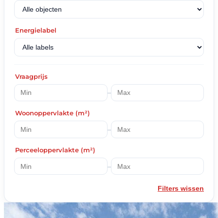
Energielabel
Vraagprijs
–
Woonoppervlakte (m²)
–
Perceeloppervlakte (m²)
–
Filters wissen