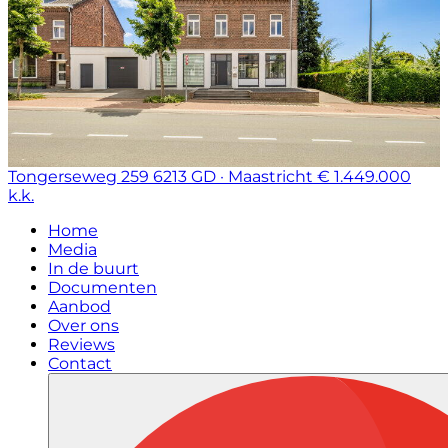
Tongerseweg 259
6213 GD · Maastricht
€ 1.449.000
k.k.
Home
Media
In de buurt
Documenten
Aanbod
Over ons
Reviews
Contact