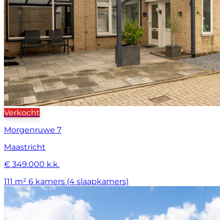
Verkocht
Morgenruwe 7
Maastricht
€ 349.000 k.k.
111 m²
6 kamers (4 slaapkamers)