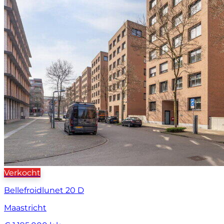
Verkocht
Bellefroidlunet 20 D
Maastricht