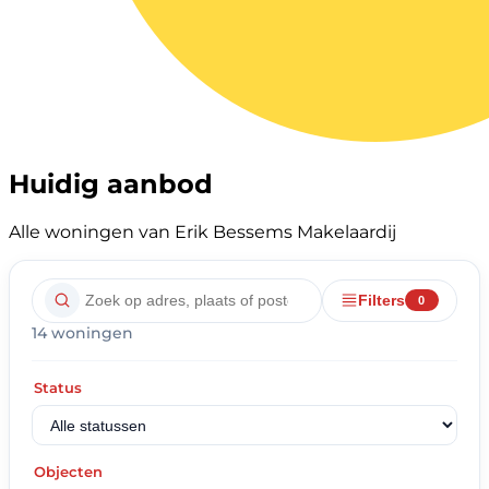
Huidig aanbod
Alle woningen van Erik Bessems Makelaardij
Filters
0
14 woningen
Status
Objecten