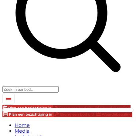
Plan een bezichtiging in
Breng een bod uit!
Waardebepaling
Plan een bezichtiging in
Breng een bod uit!
Waardebepaling
Home
Media