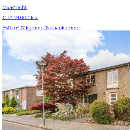
Maastricht
€ 1.449.000 k.k.
650 m²
17 kamers (6 slaapkamers)