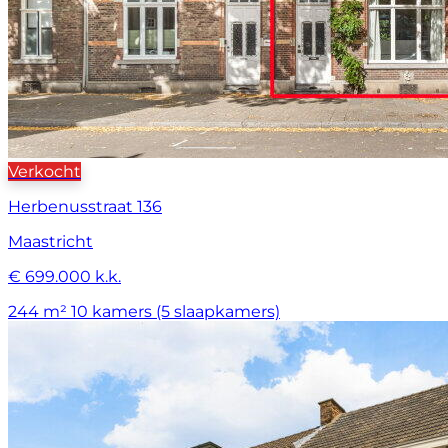
Verkocht
Herbenusstraat 136
Maastricht
€ 699.000 k.k.
244 m²
10 kamers (5 slaapkamers)