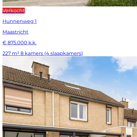
Verkocht
Hunnenweg 1
Maastricht
€ 875.000 k.k.
227 m²
8 kamers (4 slaapkamers)