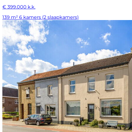
€ 399.000 k.k.
139 m²
6 kamers (2 slaapkamers)