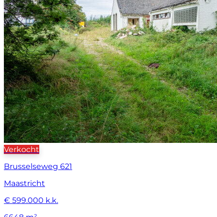
Verkocht
Brusselseweg 621
Maastricht
€ 599.000 k.k.