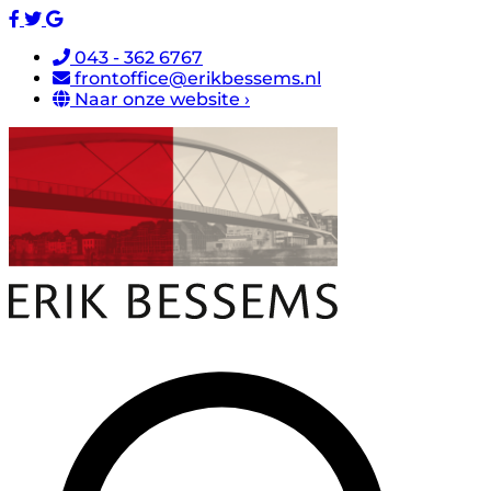
043 - 362 6767
frontoffice@erikbessems.nl
Naar onze website ›