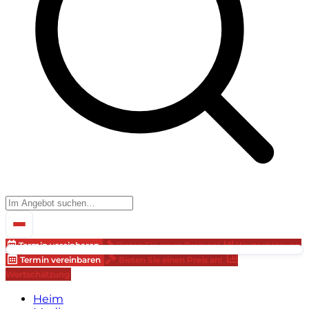
Termin vereinbaren
Bieten Sie einen Preis an!
Wertschätzung
Termin vereinbaren
Bieten Sie einen Preis an!
Wertschätzung
Heim