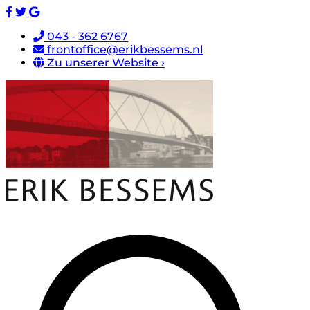
043 - 362 6767
frontoffice@erikbessems.nl
Zu unserer Website ›