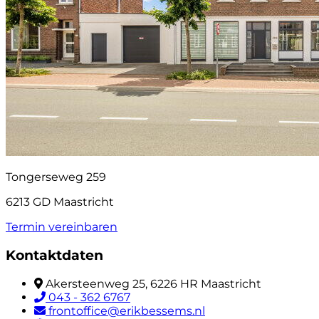
Tongerseweg 259
6213 GD Maastricht
Termin vereinbaren
Kontaktdaten
Akersteenweg 25, 6226 HR Maastricht
043 - 362 6767
frontoffice@erikbessems.nl