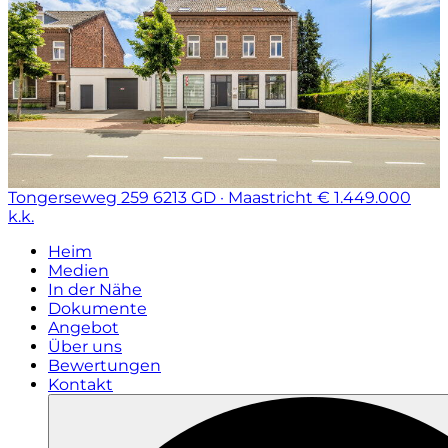
Tongerseweg 259
6213 GD · Maastricht
€ 1.449.000
k.k.
Heim
Medien
In der Nähe
Dokumente
Angebot
Über uns
Bewertungen
Kontakt