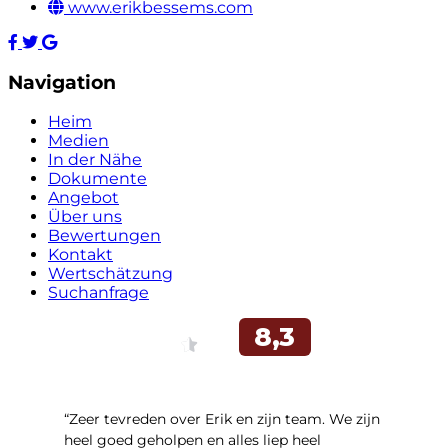
www.erikbessems.com
Navigation
Heim
Medien
In der Nähe
Dokumente
Angebot
Über uns
Bewertungen
Kontakt
Wertschätzung
Suchanfrage
“Zeer tevreden over Erik en zijn team. We zijn
heel goed geholpen en alles liep heel