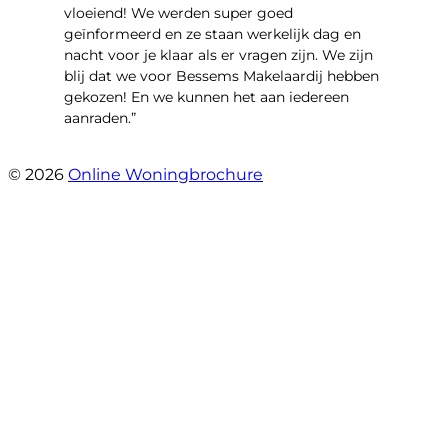
vloeiend! We werden super goed
geïnformeerd en ze staan werkelijk dag en
nacht voor je klaar als er vragen zijn. We zijn
blij dat we voor Bessems Makelaardij hebben
gekozen! En we kunnen het aan iedereen
aanraden.”
- Gerda Remmers
© 2026
Online Woningbrochure