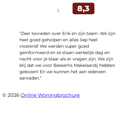
“Zeer tevreden over Erik en zijn team. We zijn
heel goed geholpen en alles liep heel
vloeiend! We werden super goed
geïnformeerd en ze staan werkelijk dag en
nacht voor je klaar als er vragen zijn. We zijn
blij dat we voor Bessems Makelaardij hebben
gekozen! En we kunnen het aan iedereen
aanraden.”
- Gerda Remmers
© 2026
Online Woningbrochure