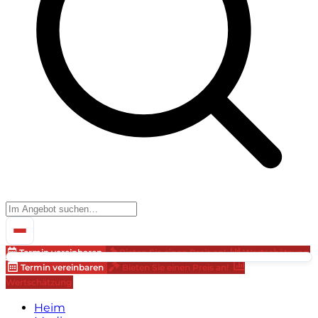
Termin vereinbaren
Bieten Sie einen Preis an!
Wertschätzung
Termin vereinbaren
Bieten Sie einen Preis an!
Wertschätzung
Heim