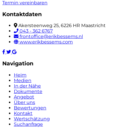
Termin vereinbaren
Kontaktdaten
Akersteenweg 25, 6226 HR Maastricht
043 - 362 6767
frontoffice@erikbessems.nl
www.erikbessems.com
Navigation
Heim
Medien
In der Nähe
Dokumente
Angebot
Über uns
Bewertungen
Kontakt
Wertschätzung
Suchanfrage