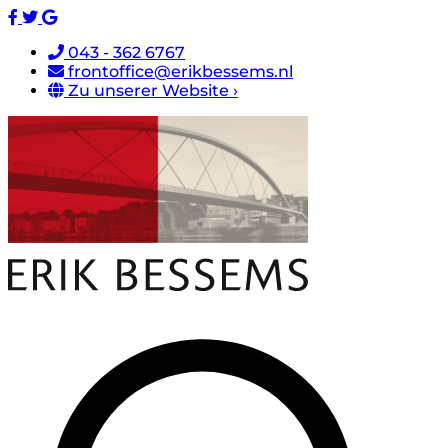
043 - 362 6767
frontoffice@erikbessems.nl
Zu unserer Website ›