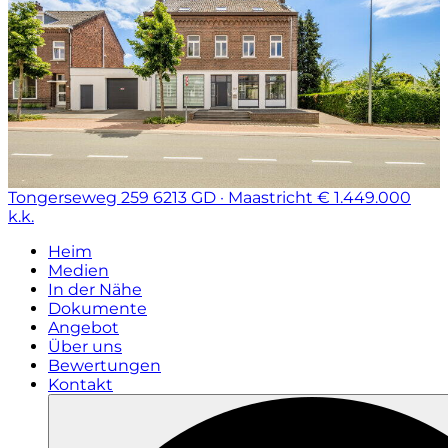
Tongerseweg 259
6213 GD · Maastricht
€ 1.449.000
k.k.
Heim
Medien
In der Nähe
Dokumente
Angebot
Über uns
Bewertungen
Kontakt