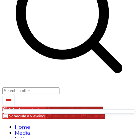
Schedule a viewing
Make an offer!
Valuation
Schedule a viewing
Make an offer!
Valuation
Home
Media