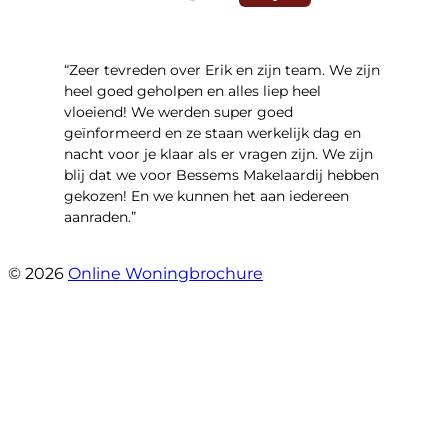
“Zeer tevreden over Erik en zijn team. We zijn
heel goed geholpen en alles liep heel
vloeiend! We werden super goed
geïnformeerd en ze staan werkelijk dag en
nacht voor je klaar als er vragen zijn. We zijn
blij dat we voor Bessems Makelaardij hebben
gekozen! En we kunnen het aan iedereen
aanraden.”
- Gerda Remmers
© 2026
Online Woningbrochure