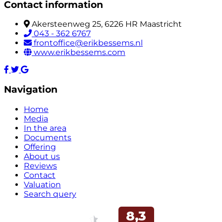
Contact information
Akersteenweg 25, 6226 HR Maastricht
043 - 362 6767
frontoffice@erikbessems.nl
www.erikbessems.com
Navigation
Home
Media
In the area
Documents
Offering
About us
Reviews
Contact
Valuation
Search query