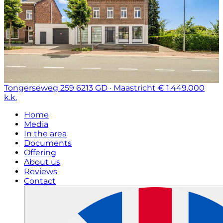
Tongerseweg 259
6213 GD · Maastricht
€ 1.449.000
k.k.
Home
Media
In the area
Documents
Offering
About us
Reviews
Contact